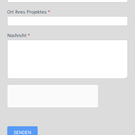
Ort Ihres Projektes
*
Nachricht
*
SENDEN