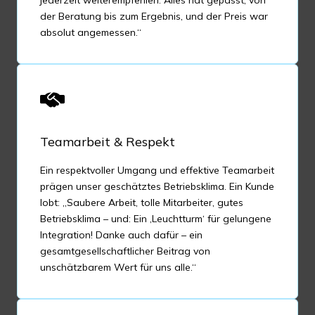
jederzeit weiterempfehlen. Alles hat gepasst, von
der Beratung bis zum Ergebnis, und der Preis war
absolut angemessen.“
Teamarbeit & Respekt
Ein respektvoller Umgang und effektive Teamarbeit
prägen unser geschätztes Betriebsklima. Ein Kunde
lobt: „Saubere Arbeit, tolle Mitarbeiter, gutes
Betriebsklima – und: Ein ‚Leuchtturm‘ für gelungene
Integration! Danke auch dafür – ein
gesamtgesellschaftlicher Beitrag von
unschätzbarem Wert für uns alle.“