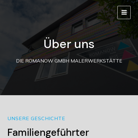
Zum
Inhalt
MAIN
springen
MEN
Über uns
DIE ROMANOW GMBH MALERWERKSTÄTTE
UNSERE GESCHICHTE
Familiengeführter