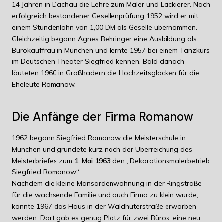
14 Jahren in Dachau die Lehre zum Maler und Lackierer. Nach
erfolgreich bestandener Gesellenprüfung 1952 wird er mit
einem Stundenlohn von 1,00 DM als Geselle übernommen.
Gleichzeitig begann Agnes Behringer eine Ausbildung als
Bürokauffrau in München und lernte 1957 bei einem Tanzkurs
im Deutschen Theater Siegfried kennen. Bald danach
läuteten 1960 in Großhadern die Hochzeitsglocken für die
Eheleute Romanow.
Die Anfänge der Firma Romanow
1962 begann Siegfried Romanow die Meisterschule in
München und gründete kurz nach der Überreichung des
Meisterbriefes zum
1. Mai 1963
den „Dekorationsmalerbetrieb
Siegfried Romanow“.
Nachdem die kleine Mansardenwohnung in der Ringstraße
für die wachsende Familie und auch Firma zu klein wurde,
konnte 1967 das Haus in der Waldhüterstraße erworben
werden. Dort gab es genug Platz für zwei Büros, eine neu