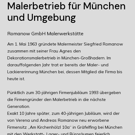
Malerbetrieb für München
und Umgebung
Romanow GmbH Malerwerkstätte
Am 1. Mai 1963 gründete Malermeister Siegfried Romanow
zusammen mit seiner Frau Agnes den
Dekorationsmalerbetrieb in München-Großhadern. Im
darauffolgenden Jahr trat er bereits der Maler- und
Lackiererinnung München bei, dessen Mitglied die Firma bis
heute ist.
Pünktlich zum 30-jährigen Firmenjubiläum 1993 übergeben
die Firmengründer den Malerbetrieb in die nächste
Generation.
Exakt 10 Jahre später, zum 40-jährigen Jubiläum, wird der
von Verena und Andreas Romanow neu erworbene
Firmensitz „Am Kirchenhölzl 10a“ in Gräfelfing bei München
mit den Werkstatt-, Lager- und Büroräumen feierlich