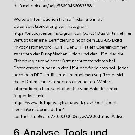
de.facebook.com/help/566994660333381
.
Weitere Informationen hierzu finden Sie in der
Datenschutzerklärung von Instagram:
https://privacycenter.instagram.com/policy/
. Das Unternehmen
verfügt über eine Zertifizierung nach dem „EU-US Data
Privacy Framework“ (DPF). Der DPF ist ein Übereinkommen
zwischen der Europäischen Union und den USA, der die
Einhaltung europäischer Datenschutzstandards bei
Datenverarbeitungen in den USA gewährleisten soll. Jedes
nach dem DPF zertifizierte Unternehmen verpflichtet sich,
diese Datenschutzstandards einzuhalten. Weitere
Informationen hierzu erhalten Sie vom Anbieter unter
folgendem Link:
https://www.dataprivacyframework.gov/s/participant-
search/participant-detail?
contact=true&id=a2zt0000000GnywAAC&status=Active
.
6. Analyse-Tools und