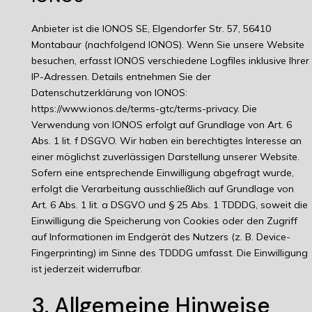
Anbieter ist die IONOS SE, Elgendorfer Str. 57, 56410
Montabaur (nachfolgend IONOS). Wenn Sie unsere Website
besuchen, erfasst IONOS verschiedene Logfiles inklusive Ihrer
IP-Adressen. Details entnehmen Sie der
Datenschutzerklärung von IONOS:
https://www.ionos.de/terms-gtc/terms-privacy
. Die
Verwendung von IONOS erfolgt auf Grundlage von Art. 6
Abs. 1 lit. f DSGVO. Wir haben ein berechtigtes Interesse an
einer möglichst zuverlässigen Darstellung unserer Website.
Sofern eine entsprechende Einwilligung abgefragt wurde,
erfolgt die Verarbeitung ausschließlich auf Grundlage von
Art. 6 Abs. 1 lit. a DSGVO und § 25 Abs. 1 TDDDG, soweit die
Einwilligung die Speicherung von Cookies oder den Zugriff
auf Informationen im Endgerät des Nutzers (z. B. Device-
Fingerprinting) im Sinne des TDDDG umfasst. Die Einwilligung
ist jederzeit widerrufbar.
3. Allgemeine Hinweise