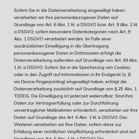
Sofern Sie in die Datenverarbeitung eingewilligt haben,
verarbeiten wir Ihre personenbezogenen Daten auf
Grundlage von Art. 6 Abs. 1 lit. a DSGVO bzw. Art. 9 Abs. 2 lit.
a DSGVO, sofern besondere Datenkategorien nach Art. 9
Abs. 1 DSGVO verarbeitet werden. Im Falle einer
ausdrücklichen Einwilligung in die Übertragung
personenbezogener Daten in Drittstaaten erfolgt die
Datenverarbeitung außerdem auf Grundlage von Art. 49 Abs.
1 lit. a DSGVO. Sofern Sie in die Speicherung von Cookies
oder in den Zugriff auf Informationen in Ihr Endgerät (z. B.
via Device-Fingerprinting) eingewilligt haben, erfolgt die
Datenverarbeitung zusätzlich auf Grundlage von § 25 Abs. 1
TDDDG. Die Einwilligung ist jederzeit widerrufbar. Sind Ihre
Daten zur Vertragserfüllung oder zur Durchführung
vorvertraglicher Maßnahmen erforderlich, verarbeiten wir Ihre
Daten auf Grundlage des Art. 6 Abs. 1 lit. b DSGVO. Des
Weiteren verarbeiten wir Ihre Daten, sofern diese zur
Erfüllung einer rechtlichen Verpflichtung erforderlich sind auf
Grundlage von Art. 6 Abs. 1 lit. c DSGVO. Die