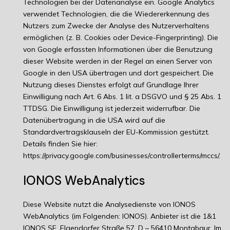
Technologien bei der Datenanalyse ein. Google Analytics
verwendet Technologien, die die Wiedererkennung des
Nutzers zum Zwecke der Analyse des Nutzerverhaltens
ermöglichen (z. B. Cookies oder Device-Fingerprinting). Die
von Google erfassten Informationen über die Benutzung
dieser Website werden in der Regel an einen Server von
Google in den USA übertragen und dort gespeichert. Die
Nutzung dieses Dienstes erfolgt auf Grundlage Ihrer
Einwilligung nach Art. 6 Abs. 1 lit. a DSGVO und § 25 Abs. 1
TTDSG. Die Einwilligung ist jederzeit widerrufbar. Die
Datenübertragung in die USA wird auf die
Standardvertragsklauseln der EU-Kommission gestützt.
Details finden Sie hier:
https://privacy.google.com/businesses/controllerterms/mccs/.
IONOS WebAnalytics
Diese Website nutzt die Analysedienste von IONOS
WebAnalytics (im Folgenden: IONOS). Anbieter ist die 1&1
IONOS SE, Elgendorfer Straße 57, D – 56410 Montabaur. Im