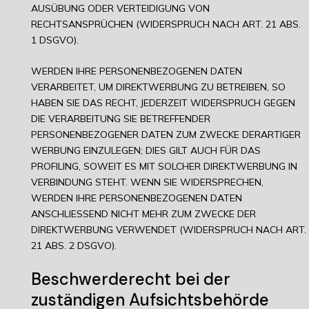
AUSÜBUNG ODER VERTEIDIGUNG VON
RECHTSANSPRÜCHEN (WIDERSPRUCH NACH ART. 21 ABS.
1 DSGVO).
WERDEN IHRE PERSONENBEZOGENEN DATEN
VERARBEITET, UM DIREKTWERBUNG ZU BETREIBEN, SO
HABEN SIE DAS RECHT, JEDERZEIT WIDERSPRUCH GEGEN
DIE VERARBEITUNG SIE BETREFFENDER
PERSONENBEZOGENER DATEN ZUM ZWECKE DERARTIGER
WERBUNG EINZULEGEN; DIES GILT AUCH FÜR DAS
PROFILING, SOWEIT ES MIT SOLCHER DIREKTWERBUNG IN
VERBINDUNG STEHT. WENN SIE WIDERSPRECHEN,
WERDEN IHRE PERSONENBEZOGENEN DATEN
ANSCHLIESSEND NICHT MEHR ZUM ZWECKE DER
DIREKTWERBUNG VERWENDET (WIDERSPRUCH NACH ART.
21 ABS. 2 DSGVO).
Beschwerde­recht bei der
zuständigen Aufsichts­behörde