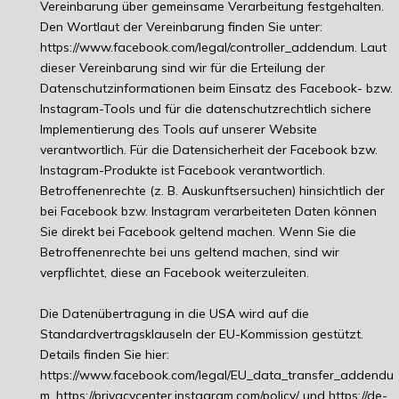
Vereinbarung über gemeinsame Verarbeitung festgehalten.
Den Wortlaut der Vereinbarung finden Sie unter:
https://www.facebook.com/legal/controller_addendum
. Laut
dieser Vereinbarung sind wir für die Erteilung der
Datenschutzinformationen beim Einsatz des Facebook- bzw.
Instagram-Tools und für die datenschutzrechtlich sichere
Implementierung des Tools auf unserer Website
verantwortlich. Für die Datensicherheit der Facebook bzw.
Instagram-Produkte ist Facebook verantwortlich.
Betroffenenrechte (z. B. Auskunftsersuchen) hinsichtlich der
bei Facebook bzw. Instagram verarbeiteten Daten können
Sie direkt bei Facebook geltend machen. Wenn Sie die
Betroffenenrechte bei uns geltend machen, sind wir
verpflichtet, diese an Facebook weiterzuleiten.
Die Datenübertragung in die USA wird auf die
Standardvertragsklauseln der EU-Kommission gestützt.
Details finden Sie hier:
https://www.facebook.com/legal/EU_data_transfer_addendu
m
,
https://privacycenter.instagram.com/policy/
und
https://de-