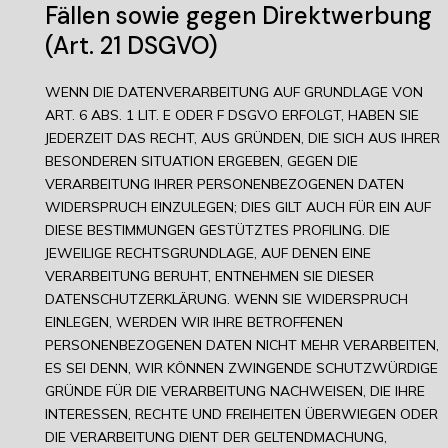
Fällen sowie gegen Direktwerbung
(Art. 21 DSGVO)
WENN DIE DATENVERARBEITUNG AUF GRUNDLAGE VON
ART. 6 ABS. 1 LIT. E ODER F DSGVO ERFOLGT, HABEN SIE
JEDERZEIT DAS RECHT, AUS GRÜNDEN, DIE SICH AUS IHRER
BESONDEREN SITUATION ERGEBEN, GEGEN DIE
VERARBEITUNG IHRER PERSONENBEZOGENEN DATEN
WIDERSPRUCH EINZULEGEN; DIES GILT AUCH FÜR EIN AUF
DIESE BESTIMMUNGEN GESTÜTZTES PROFILING. DIE
JEWEILIGE RECHTSGRUNDLAGE, AUF DENEN EINE
VERARBEITUNG BERUHT, ENTNEHMEN SIE DIESER
DATENSCHUTZERKLÄRUNG. WENN SIE WIDERSPRUCH
EINLEGEN, WERDEN WIR IHRE BETROFFENEN
PERSONENBEZOGENEN DATEN NICHT MEHR VERARBEITEN,
ES SEI DENN, WIR KÖNNEN ZWINGENDE SCHUTZWÜRDIGE
GRÜNDE FÜR DIE VERARBEITUNG NACHWEISEN, DIE IHRE
INTERESSEN, RECHTE UND FREIHEITEN ÜBERWIEGEN ODER
DIE VERARBEITUNG DIENT DER GELTENDMACHUNG,