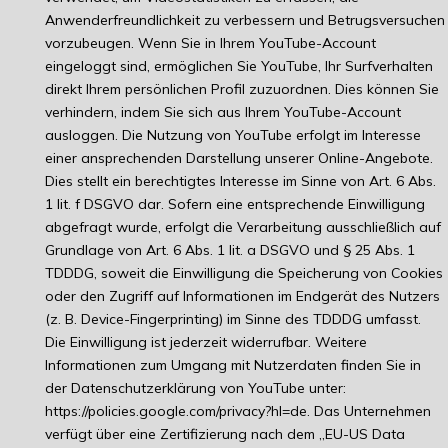
Anwenderfreundlichkeit zu verbessern und Betrugsversuchen
vorzubeugen. Wenn Sie in Ihrem YouTube-Account
eingeloggt sind, ermöglichen Sie YouTube, Ihr Surfverhalten
direkt Ihrem persönlichen Profil zuzuordnen. Dies können Sie
verhindern, indem Sie sich aus Ihrem YouTube-Account
ausloggen. Die Nutzung von YouTube erfolgt im Interesse
einer ansprechenden Darstellung unserer Online-Angebote.
Dies stellt ein berechtigtes Interesse im Sinne von Art. 6 Abs.
1 lit. f DSGVO dar. Sofern eine entsprechende Einwilligung
abgefragt wurde, erfolgt die Verarbeitung ausschließlich auf
Grundlage von Art. 6 Abs. 1 lit. a DSGVO und § 25 Abs. 1
TDDDG, soweit die Einwilligung die Speicherung von Cookies
oder den Zugriff auf Informationen im Endgerät des Nutzers
(z. B. Device-Fingerprinting) im Sinne des TDDDG umfasst.
Die Einwilligung ist jederzeit widerrufbar. Weitere
Informationen zum Umgang mit Nutzerdaten finden Sie in
der Datenschutzerklärung von YouTube unter:
https://policies.google.com/privacy?hl=de
. Das Unternehmen
verfügt über eine Zertifizierung nach dem „EU-US Data