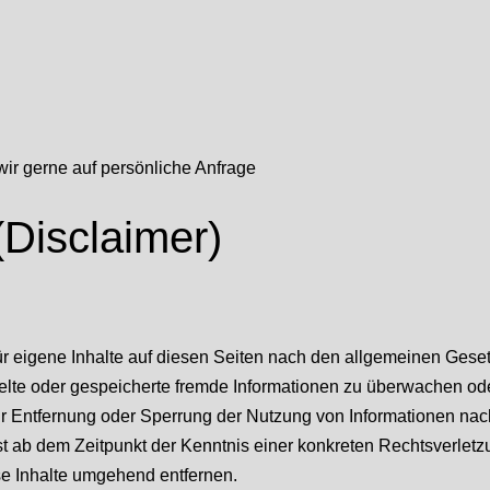
wir gerne auf persönliche Anfrage
Disclaimer)
r eigene Inhalte auf diesen Seiten nach den allgemeinen Geset
ittelte oder gespeicherte fremde Informationen zu überwachen o
zur Entfernung oder Sperrung der Nutzung von Informationen na
rst ab dem Zeitpunkt der Kenntnis einer konkreten Rechtsverle
e Inhalte umgehend entfernen.