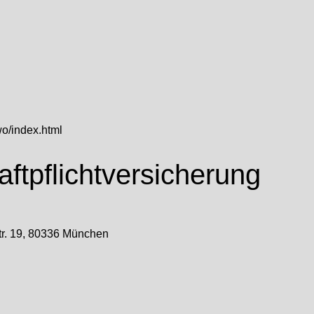
wo/index.html
ftpflicht­versicherung
tr. 19, 80336 München