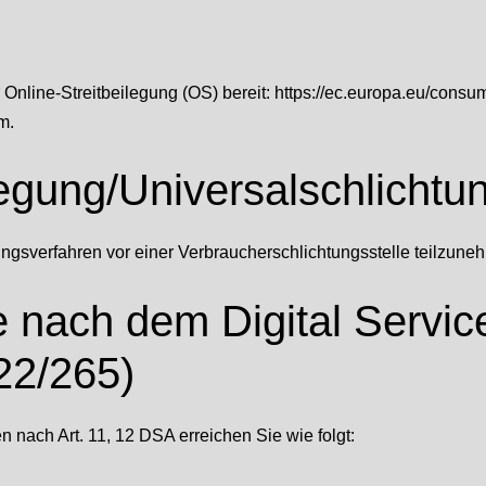
 Online-Streitbeilegung (OS) bereit:
https://ec.europa.eu/consum
m.
legung/Universal­schlichtun
legungsverfahren vor einer Verbraucherschlichtungsstelle teilzune
le nach dem Digital Servi
22/265)
n nach Art. 11, 12 DSA erreichen Sie wie folgt: