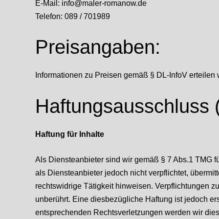
E-Mail: info@maler-romanow.de
Telefon: 089 / 701989
Preisangaben:
Informationen zu Preisen gemäß § DL-InfoV erteilen 
Haftungsausschluss (
Haftung für Inhalte
Als Diensteanbieter sind wir gemäß § 7 Abs.1 TMG fü
als Diensteanbieter jedoch nicht verpflichtet, überm
rechtswidrige Tätigkeit hinweisen. Verpflichtungen 
unberührt. Eine diesbezügliche Haftung ist jedoch e
entsprechenden Rechtsverletzungen werden wir dies