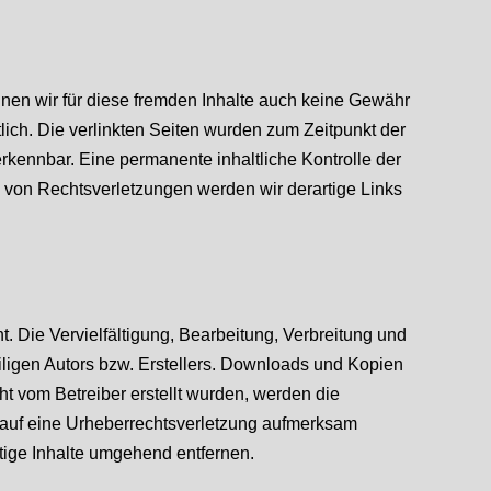
nnen wir für diese fremden Inhalte auch keine Gewähr
tlich. Die verlinkten Seiten wurden zum Zeitpunkt der
rkennbar. Eine permanente inhaltliche Kontrolle der
n von Rechtsverletzungen werden wir derartige Links
. Die Vervielfältigung, Bearbeitung, Verbreitung und
iligen Autors bzw. Erstellers. Downloads und Kopien
cht vom Betreiber erstellt wurden, werden die
em auf eine Urheberrechtsverletzung aufmerksam
ige Inhalte umgehend entfernen.