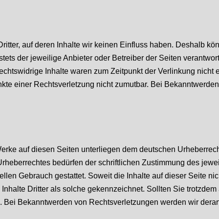
itter, auf deren Inhalte wir keinen Einfluss haben. Deshalb kö
 stets der jeweilige Anbieter oder Betreiber der Seiten verantwor
chtswidrige Inhalte waren zum Zeitpunkt der Verlinkung nicht e
unkte einer Rechtsverletzung nicht zumutbar. Bei Bekanntwerde
 Werke auf diesen Seiten unterliegen dem deutschen Urheberrecht
rheberrechtes bedürfen der schriftlichen Zustimmung des jewe
ellen Gebrauch gestattet. Soweit die Inhalte auf dieser Seite ni
 Inhalte Dritter als solche gekennzeichnet. Sollten Sie trotzd
. Bei Bekanntwerden von Rechtsverletzungen werden wir derart