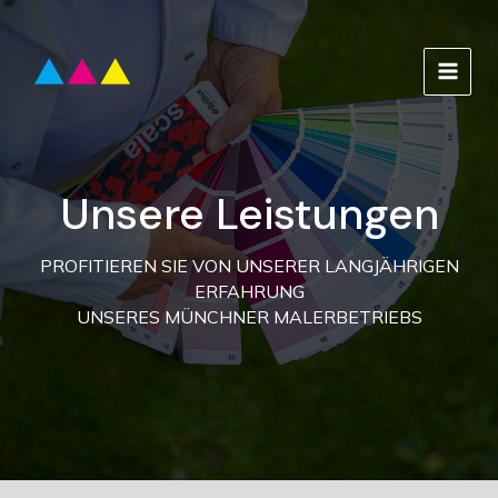
Zum
Inhalt
springen
MAIN
MEN
Unsere Leistungen
PROFITIEREN SIE VON UNSERER LANGJÄHRIGEN
ERFAHRUNG
UNSERES MÜNCHNER MALERBETRIEBS