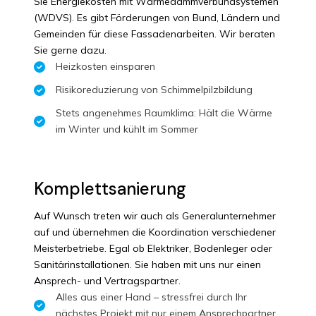
Sie Energiekosten mit Wärmedämmverbundsystemen
(WDVS). Es gibt Förderungen von Bund, Ländern und
Gemeinden für diese Fassadenarbeiten. Wir beraten
Sie gerne dazu.
Heizkosten einsparen
Risikoreduzierung von Schimmelpilzbildung
Stets angenehmes Raumklima: Hält die Wärme
im Winter und kühlt im Sommer
Komplettsanierung
Auf Wunsch treten wir auch als Generalunternehmer
auf und übernehmen die Koordination verschiedener
Meisterbetriebe. Egal ob Elektriker, Bodenleger oder
Sanitärinstallationen. Sie haben mit uns nur einen
Ansprech- und Vertragspartner.
Alles aus einer Hand – stressfrei durch Ihr
nächstes Projekt mit nur einem Ansprechpartner