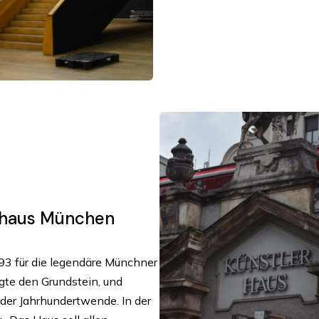
erhaus München
93 für die legendäre Münchner
egte den Grundstein, und
 der Jahrhundertwende. In der