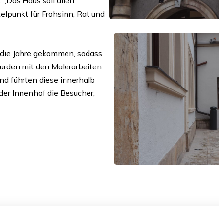
 „Das Haus soll allen
elpunkt für Frohsinn, Rat und
 die Jahre gekommen, sodass
urden mit den Malerarbeiten
nd führten diese innerhalb
der Innenhof die Besucher,