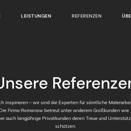
E
LEISTUNGEN
REFERENZEN
ÜBE
Unsere Referenze
ch inspirieren – wir sind die Experten für sämtliche Malerarbe
Die Firma Romanow betreut unter anderem Großkunden wie „Z
aber auch langjährige Privatkunden deren Treue und Unterstütz
schätzen.