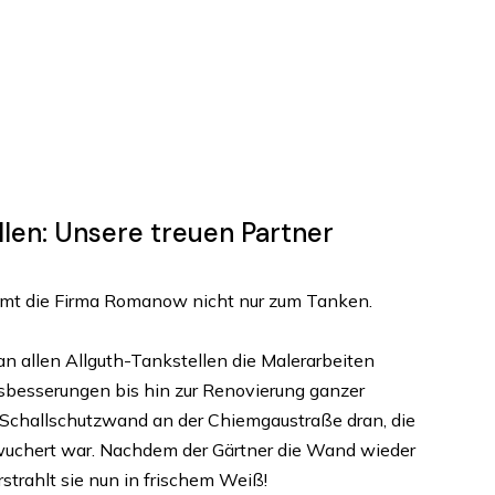
llen: Unsere treuen Partner
mmt die Firma Romanow nicht nur zum Tanken.
 an allen Allguth-Tankstellen die Malerarbeiten
besserungen bis hin zur Renovierung ganzer
 Schallschutzwand an der Chiemgaustraße dran, die
wuchert war. Nachdem der Gärtner die Wand wieder
strahlt sie nun in frischem Weiß!