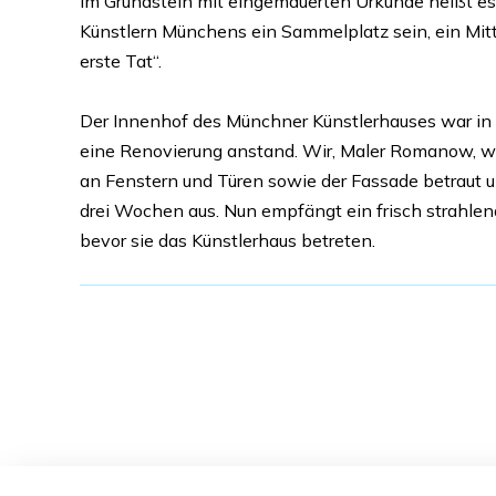
im Grundstein mit eingemauerten Urkunde heißt es:
Künstlern Münchens ein Sammelplatz sein, ein Mitt
erste Tat“.
Der Innenhof des Münchner Künstlerhauses war in
eine Renovierung anstand. Wir, Maler Romanow, w
an Fenstern und Türen sowie der Fassade betraut u
drei Wochen aus. Nun empfängt ein frisch strahlen
bevor sie das Künstlerhaus betreten.